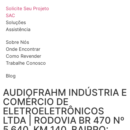
Solicite Seu Projeto
SAC
Soluções
Assistência
Sobre Nós
Onde Encontrar
Como Revender
Trabalhe Conosco
Blog
AUDIOFRAHM INDÚSTRIA E
COMÉRCIO DE
ELETROELETRÔNICOS
LTDA | RODOVIA BR 470 Nº
5.640, KM 140, BAIRRO: