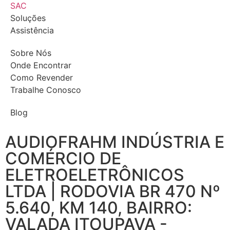
SAC
Soluções
Assistência
Sobre Nós
Onde Encontrar
Como Revender
Trabalhe Conosco
Blog
AUDIOFRAHM INDÚSTRIA E
COMÉRCIO DE
ELETROELETRÔNICOS
LTDA | RODOVIA BR 470 Nº
5.640, KM 140, BAIRRO:
VALADA ITOUPAVA -