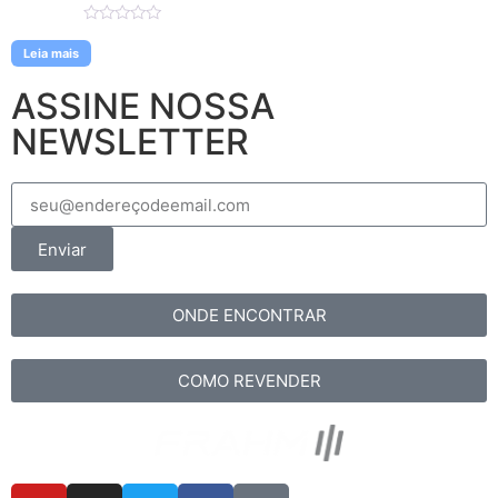
Avaliação
0
Leia mais
de
5
ASSINE NOSSA
NEWSLETTER
Enviar
ONDE ENCONTRAR
COMO REVENDER