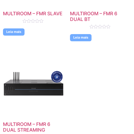
MULTIROOM – FMR SLAVE
MULTIROOM – FMR 6
DUAL BT
Avaliação
0
Leia mais
Avaliação
de
0
Leia mais
5
de
5
MULTIROOM – FMR 6
DUAL STREAMING