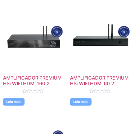
AMPLIFICADOR PREMIUM
AMPLIFICADOR PREMIUM
HSi WIFI HDMI 160.2
HSi WIFI HDMI 60.2
Avaliação
Avaliação
0
0
Leia mais
Leia mais
de
de
5
5