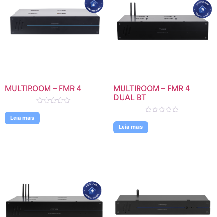
MULTIROOM – FMR 4
MULTIROOM – FMR 4
DUAL BT
Avaliação
0
Leia mais
Avaliação
de
0
Leia mais
5
de
5