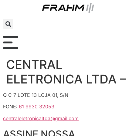
CENTRAL
ELETRONICA LTDA –
Q C 7 LOTE 13 LOJA 01, S/N
FONE:
61 9930 32053
centraleletronicaltda@gmail.com
ASSINE NOSSA