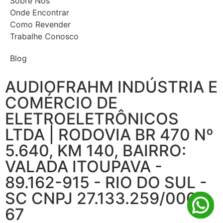
Sobre Nós
Onde Encontrar
Como Revender
Trabalhe Conosco
Blog
AUDIOFRAHM INDÚSTRIA E
COMÉRCIO DE
ELETROELETRÔNICOS
LTDA | RODOVIA BR 470 Nº
5.640, KM 140, BAIRRO:
VALADA ITOUPAVA -
89.162-915 - RIO DO SUL -
SC CNPJ 27.133.259/0001-
67