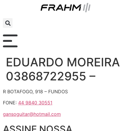
EDUARDO MOREIRA
03868722955 –
R BOTAFOGO, 918 – FUNDOS
FONE:
44 9840 30551
gansoguitar@hotmail.com
ASSINE NOSSA