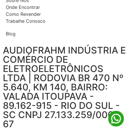
Sobre Nós
Onde Encontrar
Como Revender
Trabalhe Conosco
Blog
AUDIOFRAHM INDÚSTRIA E
COMÉRCIO DE
ELETROELETRÔNICOS
LTDA | RODOVIA BR 470 Nº
5.640, KM 140, BAIRRO:
VALADA ITOUPAVA -
89.162-915 - RIO DO SUL -
SC CNPJ 27.133.259/0001-
67