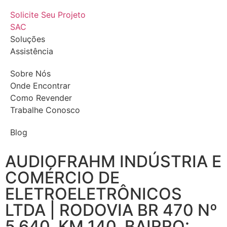
Solicite Seu Projeto
SAC
Soluções
Assistência
Sobre Nós
Onde Encontrar
Como Revender
Trabalhe Conosco
Blog
AUDIOFRAHM INDÚSTRIA E
COMÉRCIO DE
ELETROELETRÔNICOS
LTDA | RODOVIA BR 470 Nº
5.640, KM 140, BAIRRO: