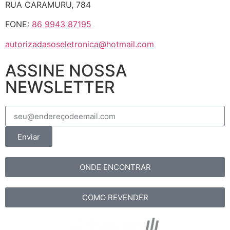
RUA CARAMURU, 784
FONE:
86 9943 87195
autorizadasoseletronica@hotmail.com
ASSINE NOSSA
NEWSLETTER
Enviar
ONDE ENCONTRAR
COMO REVENDER