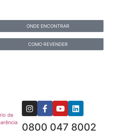
ONDE ENCONTRAR
COMO REVENDER
rio de
arência
0800 047 8002