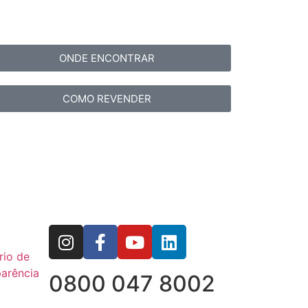
ONDE ENCONTRAR
COMO REVENDER
rio de
arência
0800 047 8002