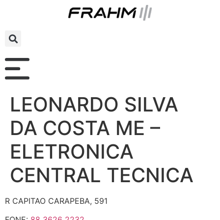
LEONARDO SILVA
DA COSTA ME –
ELETRONICA
CENTRAL TECNICA
R CAPITAO CARAPEBA, 591
FONE:
88 3626 2232