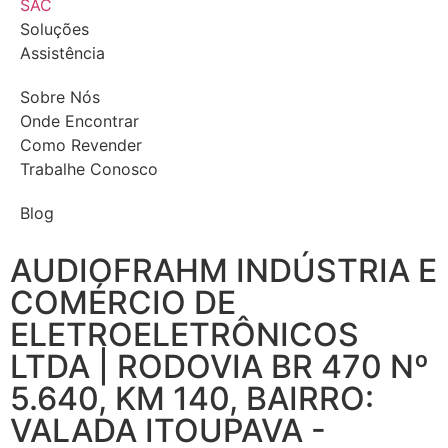
SAC
Soluções
Assistência
Sobre Nós
Onde Encontrar
Como Revender
Trabalhe Conosco
Blog
AUDIOFRAHM INDÚSTRIA E
COMÉRCIO DE
ELETROELETRÔNICOS
LTDA | RODOVIA BR 470 Nº
5.640, KM 140, BAIRRO:
VALADA ITOUPAVA -