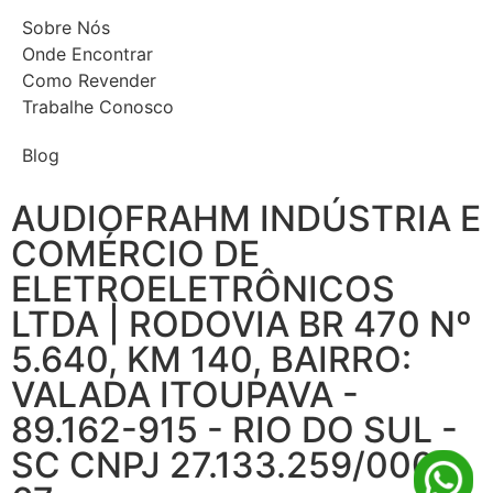
Sobre Nós
Onde Encontrar
Como Revender
Trabalhe Conosco
Blog
AUDIOFRAHM INDÚSTRIA E
COMÉRCIO DE
ELETROELETRÔNICOS
LTDA | RODOVIA BR 470 Nº
5.640, KM 140, BAIRRO:
VALADA ITOUPAVA -
89.162-915 - RIO DO SUL -
SC CNPJ 27.133.259/0001-