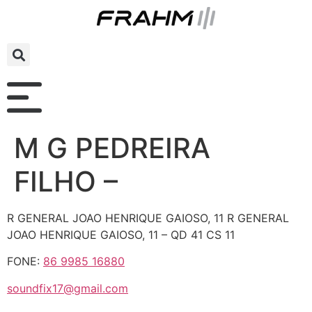
M G PEDREIRA
FILHO –
R GENERAL JOAO HENRIQUE GAIOSO, 11 R GENERAL
JOAO HENRIQUE GAIOSO, 11 – QD 41 CS 11
FONE:
86 9985 16880
soundfix17@gmail.com