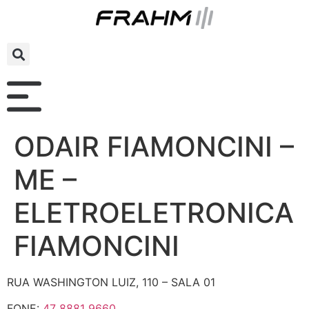
ODAIR FIAMONCINI –
ME –
ELETROELETRONICA
FIAMONCINI
RUA WASHINGTON LUIZ, 110 – SALA 01
FONE:
47 8881 9660