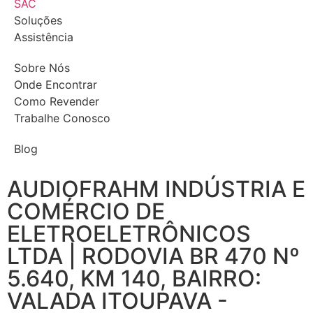
SAC
Soluções
Assistência
Sobre Nós
Onde Encontrar
Como Revender
Trabalhe Conosco
Blog
AUDIOFRAHM INDÚSTRIA E
COMÉRCIO DE
ELETROELETRÔNICOS
LTDA | RODOVIA BR 470 Nº
5.640, KM 140, BAIRRO:
VALADA ITOUPAVA -