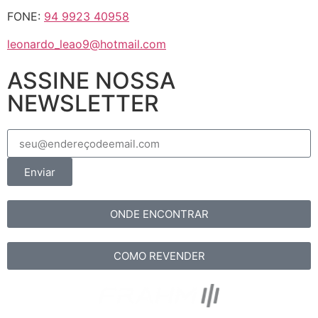
FONE:
94 9923 40958
leonardo_leao9@hotmail.com
ASSINE NOSSA
NEWSLETTER
Enviar
ONDE ENCONTRAR
COMO REVENDER