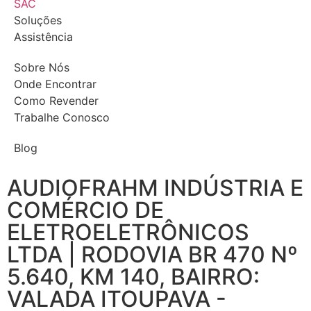
SAC
Soluções
Assistência
Sobre Nós
Onde Encontrar
Como Revender
Trabalhe Conosco
Blog
AUDIOFRAHM INDÚSTRIA E
COMÉRCIO DE
ELETROELETRÔNICOS
LTDA | RODOVIA BR 470 Nº
5.640, KM 140, BAIRRO:
VALADA ITOUPAVA -