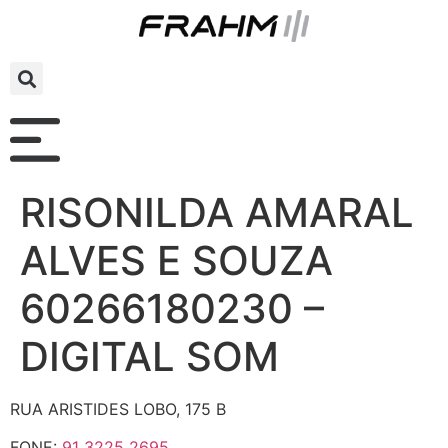
RISONILDA AMARAL
ALVES E SOUZA
60266180230 –
DIGITAL SOM
RUA ARISTIDES LOBO, 175 B
FONE:
91 3225 2695