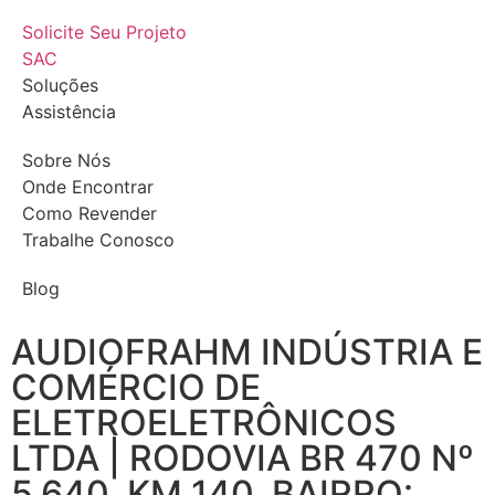
Solicite Seu Projeto
SAC
Soluções
Assistência
Sobre Nós
Onde Encontrar
Como Revender
Trabalhe Conosco
Blog
AUDIOFRAHM INDÚSTRIA E
COMÉRCIO DE
ELETROELETRÔNICOS
LTDA | RODOVIA BR 470 Nº
5.640, KM 140, BAIRRO: