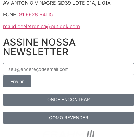
AV ANTONIO VINAGRE QD39 LOTE 01A, L 01A
FONE:
91 9928 94115
rcaudioeeletronica@outlook.com
ASSINE NOSSA
NEWSLETTER
Enviar
ONDE ENCONTRAR
COMO REVENDER