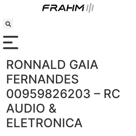
RONNALD GAIA
FERNANDES
00959826203 – RC
AUDIO &
ELETRONICA