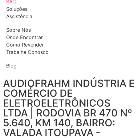
SAC
Soluções
Assistência
Sobre Nós
Onde Encontrar
Como Revender
Trabalhe Conosco
Blog
AUDIOFRAHM INDÚSTRIA E
COMÉRCIO DE
ELETROELETRÔNICOS
LTDA | RODOVIA BR 470 Nº
5.640, KM 140, BAIRRO:
VALADA ITOUPAVA -