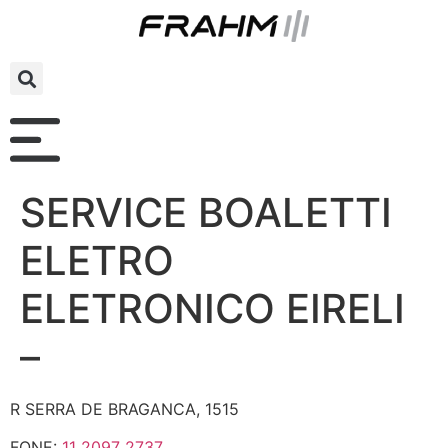
SERVICE BOALETTI
ELETRO
ELETRONICO EIRELI
–
R SERRA DE BRAGANCA, 1515
FONE:
11 2097 2737