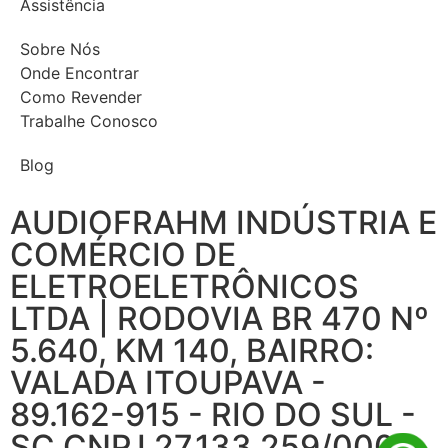
Assistência
Sobre Nós
Onde Encontrar
Como Revender
Trabalhe Conosco
Blog
AUDIOFRAHM INDÚSTRIA E
COMÉRCIO DE
ELETROELETRÔNICOS
LTDA | RODOVIA BR 470 Nº
5.640, KM 140, BAIRRO:
VALADA ITOUPAVA -
89.162-915 - RIO DO SUL -
SC CNPJ 27.133.259/0001-