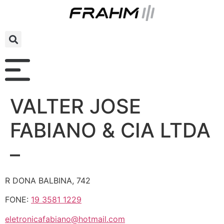
VALTER JOSE
FABIANO & CIA LTDA
–
R DONA BALBINA, 742
FONE:
19 3581 1229
eletronicafabiano@hotmail.com