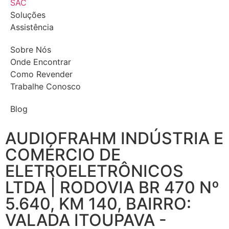
SAC
Soluções
Assistência
Sobre Nós
Onde Encontrar
Como Revender
Trabalhe Conosco
Blog
AUDIOFRAHM INDÚSTRIA E
COMÉRCIO DE
ELETROELETRÔNICOS
LTDA | RODOVIA BR 470 Nº
5.640, KM 140, BAIRRO:
VALADA ITOUPAVA -