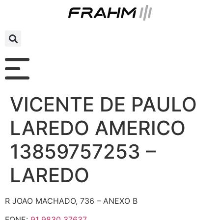
VICENTE DE PAULO
LAREDO AMERICO
13859757253 –
LAREDO
R JOAO MACHADO, 736 – ANEXO B
FONE:
91 9830 37637