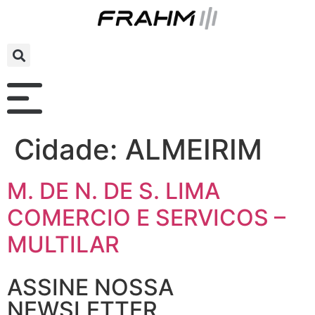
Cidade:
ALMEIRIM
M. DE N. DE S. LIMA
COMERCIO E SERVICOS –
MULTILAR
ASSINE NOSSA
NEWSLETTER