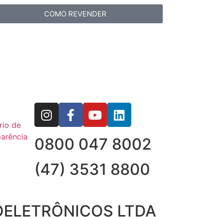
COMO REVENDER
rio de
arência
0800 047 8002
(47) 3531 8800
OELETRÔNICOS LTDA