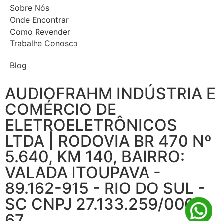
Sobre Nós
Onde Encontrar
Como Revender
Trabalhe Conosco
Blog
AUDIOFRAHM INDÚSTRIA E
COMÉRCIO DE
ELETROELETRÔNICOS
LTDA | RODOVIA BR 470 Nº
5.640, KM 140, BAIRRO:
VALADA ITOUPAVA -
89.162-915 - RIO DO SUL -
SC CNPJ 27.133.259/0001-
67