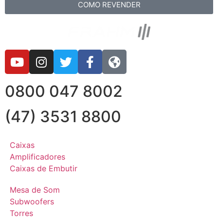
COMO REVENDER
0800 047 8002
(47) 3531 8800
Caixas
Amplificadores
Caixas de Embutir
Mesa de Som
Subwoofers
Torres