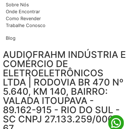
Sobre Nós
Onde Encontrar
Como Revender
Trabalhe Conosco
Blog
AUDIOFRAHM INDÚSTRIA E
COMÉRCIO DE
ELETROELETRÔNICOS
LTDA | RODOVIA BR 470 Nº
5.640, KM 140, BAIRRO:
VALADA ITOUPAVA -
89.162-915 - RIO DO SUL -
SC CNPJ 27.133.259/0001-
67