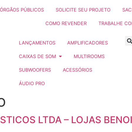
ÓRGÃOS PÚBLICOS
SOLICITE SEU PROJETO
SAC
COMO REVENDER
TRABALHE C
LANÇAMENTOS
AMPLIFICADORES
CAIXAS DE SOM
MULTIROOMS
SUBWOOFERS
ACESSÓRIOS
ÁUDIO PRO
O
TICOS LTDA – LOJAS BENO