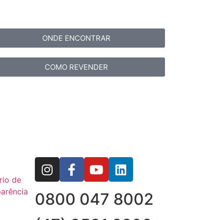
ONDE ENCONTRAR
COMO REVENDER
rio de
arência
0800 047 8002