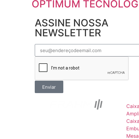
OPTIMUM TECNOLOGIA
ASSINE NOSSA
NEWSLETTER
Enviar
Caix
Ampli
Caix
Embu
Mesa