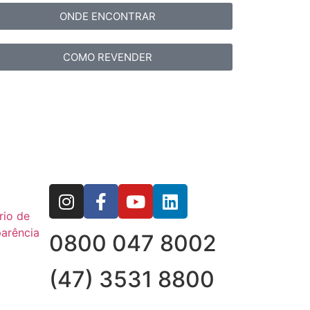
ONDE ENCONTRAR
COMO REVENDER
rio de
arência
0800 047 8002
(47) 3531 8800