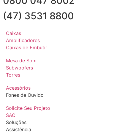
0800 047 8002
(47) 3531 8800
Caixas
Amplificadores
Caixas de Embutir
Mesa de Som
Subwoofers
Torres
Acessórios
Fones de Ouvido
Solicite Seu Projeto
SAC
Soluções
Assistência