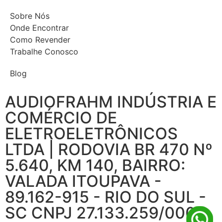
Sobre Nós
Onde Encontrar
Como Revender
Trabalhe Conosco
Blog
AUDIOFRAHM INDÚSTRIA E
COMÉRCIO DE
ELETROELETRÔNICOS
LTDA | RODOVIA BR 470 Nº
5.640, KM 140, BAIRRO:
VALADA ITOUPAVA -
89.162-915 - RIO DO SUL -
SC CNPJ 27.133.259/0001-