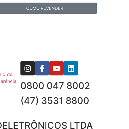
COMO REVENDER
rio de
arência
0800 047 8002
(47) 3531 8800
OELETRÔNICOS LTDA