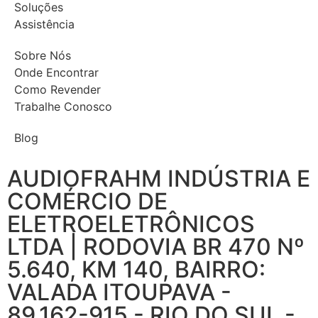
Soluções
Assistência
Sobre Nós
Onde Encontrar
Como Revender
Trabalhe Conosco
Blog
AUDIOFRAHM INDÚSTRIA E
COMÉRCIO DE
ELETROELETRÔNICOS
LTDA | RODOVIA BR 470 Nº
5.640, KM 140, BAIRRO:
VALADA ITOUPAVA -
89.162-915 - RIO DO SUL -