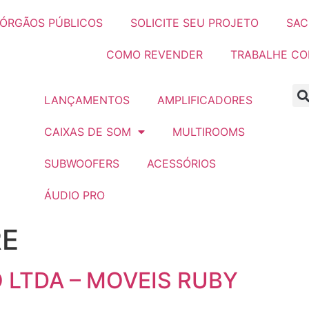
ÓRGÃOS PÚBLICOS
SOLICITE SEU PROJETO
SAC
COMO REVENDER
TRABALHE C
LANÇAMENTOS
AMPLIFICADORES
CAIXAS DE SOM
MULTIROOMS
SUBWOOFERS
ACESSÓRIOS
ÁUDIO PRO
RE
O LTDA – MOVEIS RUBY