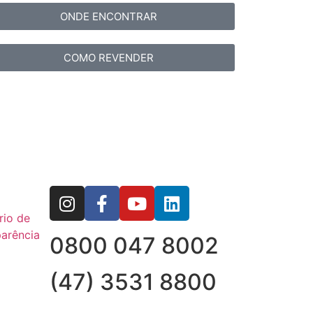
ONDE ENCONTRAR
COMO REVENDER
rio de
arência
0800 047 8002
(47) 3531 8800