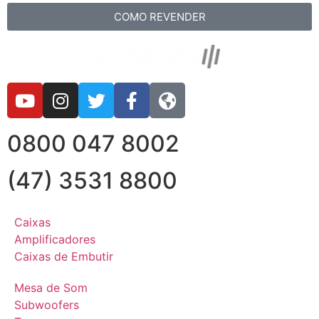
COMO REVENDER
0800 047 8002
(47) 3531 8800
Caixas
Amplificadores
Caixas de Embutir
Mesa de Som
Subwoofers