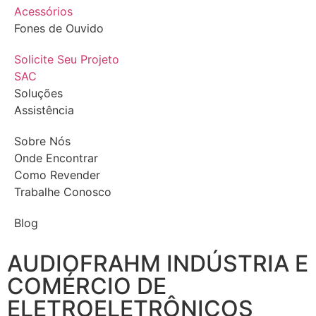
Acessórios
Fones de Ouvido
Solicite Seu Projeto
SAC
Soluções
Assistência
Sobre Nós
Onde Encontrar
Como Revender
Trabalhe Conosco
Blog
AUDIOFRAHM INDÚSTRIA E
COMÉRCIO DE
ELETROELETRÔNICOS