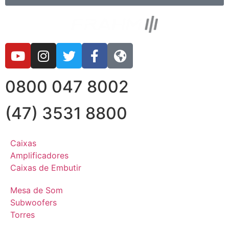
0800 047 8002
(47) 3531 8800
Caixas
Amplificadores
Caixas de Embutir
Mesa de Som
Subwoofers
Torres