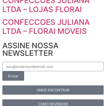
CONFECCOES JULIANA
LTDA – LOJAS FLORAI
CONFECCOES JULIANA
LTDA – FLORAI MOVEIS
ASSINE NOSSA
NEWSLETTER
Enviar
ONDE ENCONTRAR
COMO REVENDER