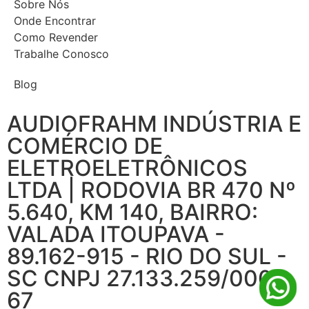
Sobre Nós
Onde Encontrar
Como Revender
Trabalhe Conosco
Blog
AUDIOFRAHM INDÚSTRIA E
COMÉRCIO DE
ELETROELETRÔNICOS
LTDA | RODOVIA BR 470 Nº
5.640, KM 140, BAIRRO:
VALADA ITOUPAVA -
89.162-915 - RIO DO SUL -
SC CNPJ 27.133.259/0001-
67