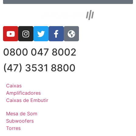
0800 047 8002
(47) 3531 8800
Caixas
Amplificadores
Caixas de Embutir
Mesa de Som
Subwoofers
Torres