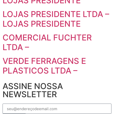
LOJAS PRESIDENTE
LOJAS PRESIDENTE LTDA –
LOJAS PRESIDENTE
COMERCIAL FUCHTER
LTDA –
VERDE FERRAGENS E
PLASTICOS LTDA –
ASSINE NOSSA
NEWSLETTER