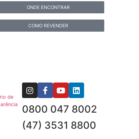
ONDE ENCONTRAR
COMO REVENDER
rio de
arência
0800 047 8002
(47) 3531 8800