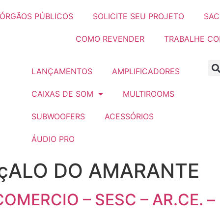
ÓRGÃOS PÚBLICOS
SOLICITE SEU PROJETO
SAC
COMO REVENDER
TRABALHE C
LANÇAMENTOS
AMPLIFICADORES
CAIXAS DE SOM
MULTIROOMS
SUBWOOFERS
ACESSÓRIOS
ÁUDIO PRO
çALO DO AMARANTE
OMERCIO – SESC – AR.CE. –