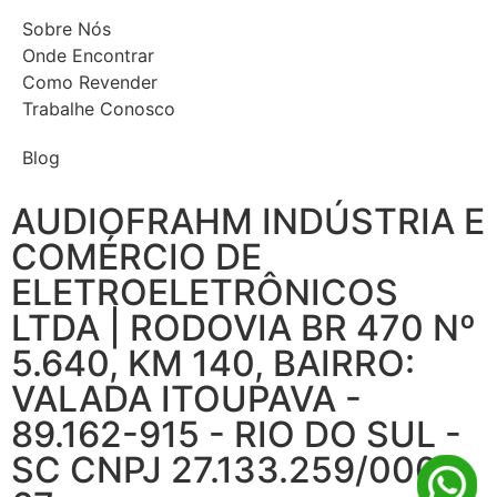
Sobre Nós
Onde Encontrar
Como Revender
Trabalhe Conosco
Blog
AUDIOFRAHM INDÚSTRIA E
COMÉRCIO DE
ELETROELETRÔNICOS
LTDA | RODOVIA BR 470 Nº
5.640, KM 140, BAIRRO:
VALADA ITOUPAVA -
89.162-915 - RIO DO SUL -
SC CNPJ 27.133.259/0001-