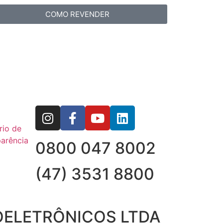
COMO REVENDER
rio de
arência
0800 047 8002
(47) 3531 8800
OELETRÔNICOS LTDA