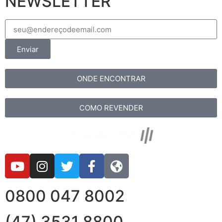
NEWSLETTER
Enviar
ONDE ENCONTRAR
COMO REVENDER
0800 047 8002
(47) 3531 8800