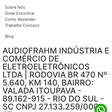
Sobre Nós
Onde Encontrar
Como Revender
Trabalhe Conosco
Blog
AUDIOFRAHM INDÚSTRIA E
COMÉRCIO DE
ELETROELETRÔNICOS
LTDA | RODOVIA BR 470 Nº
5.640, KM 140, BAIRRO:
VALADA ITOUPAVA -
89.162-915 - RIO DO SUL -
SC CNPJ 27.133.259/0001-