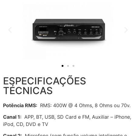
ESPECIFICAÇÕES
TÉCNICAS
Potência RMS:
RMS: 400W @ 4 Ohms, 8 Ohms ou 70v.
Canal 1:
APP, BT, USB, SD Card e FM, Auxiliar – iPhone,
iPod, CD, DVD e TV
Canal 2:
Microfone (com função volume inteligente e