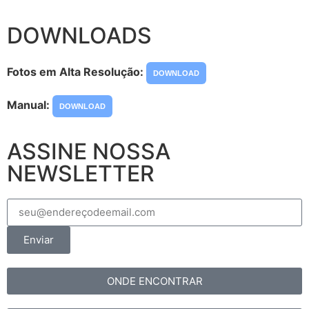
DOWNLOADS
Fotos em Alta Resolução:
DOWNLOAD
Manual:
DOWNLOAD
ASSINE NOSSA
NEWSLETTER
Enviar
ONDE ENCONTRAR