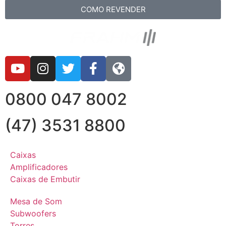
COMO REVENDER
0800 047 8002
(47) 3531 8800
Caixas
Amplificadores
Caixas de Embutir
Mesa de Som
Subwoofers
Torres