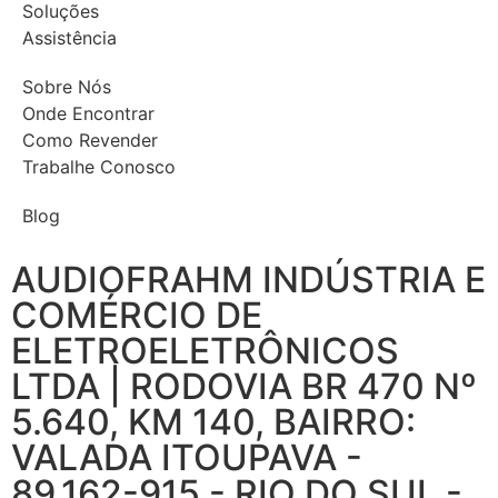
Soluções
Assistência
Sobre Nós
Onde Encontrar
Como Revender
Trabalhe Conosco
Blog
AUDIOFRAHM INDÚSTRIA E
COMÉRCIO DE
ELETROELETRÔNICOS
LTDA | RODOVIA BR 470 Nº
5.640, KM 140, BAIRRO:
VALADA ITOUPAVA -
89.162-915 - RIO DO SUL -