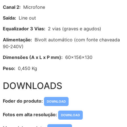
Canal 2:
Microfone
Saída:
Line out
Equalizador 3 Vias:
2 vias (graves e agudos)
Alimentação:
Bivolt automático (com fonte chaveada
90-240V)
Dimensões (A x L x P mm):
60x156x130
Peso:
0,450 Kg
DOWNLOADS
Foder do produto:
DOWNLOAD
Fotos em alta resolução:
DOWNLOAD