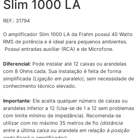
Slim 1000 LA
REF.: 31794
O amplificador Slim 1000 LA da Frahm possui 40 Watts
RMS de potência e é ideal para pequenos ambientes
.
Possui entradas auxiliar (RCA) e de Microfone.
Diferencial:
Pode instalar até 12 caixas ou arandelas
com 8 Ohms cada. Sua instalação é feita de forma
simplificada
(Ligação em paralelo),
sem necessidade de
conhecimento técnico elevado.
Importante
: Ele aceita qualquer número de caixas ou
arandelas inferior a 12 (Usa-se de 1 a 12 sem problemas
com limite mínimo de impedância). Recomenda-se
utilizar com no máximo 35 metros de fio
(distância
entre a última caixa ou arandela em relação à posição
onde ficará o amplificador).