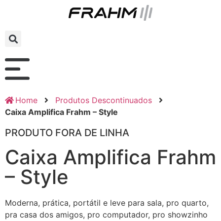
Home
Produtos Descontinuados
Caixa Amplifica Frahm – Style
PRODUTO FORA DE LINHA
Caixa Amplifica Frahm
– Style
Moderna, prática, portátil e leve para sala, pro quarto,
pra casa dos amigos, pro computador, pro showzinho