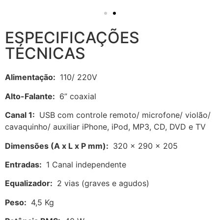
ESPECIFICAÇÕES
TÉCNICAS
Alimentação:
110/ 220V
Alto-Falante:
6” coaxial
Canal 1:
USB com controle remoto/ microfone/ violão/
cavaquinho/ auxiliar iPhone, iPod, MP3, CD, DVD e TV
Dimensões (A x L x P mm):
320 x 290 x 205
Entradas:
1 Canal independente
Equalizador:
2 vias (graves e agudos)
Peso:
4,5 Kg