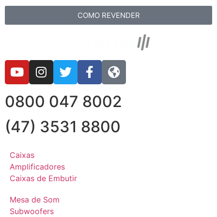
COMO REVENDER
0800 047 8002
(47) 3531 8800
Caixas
Amplificadores
Caixas de Embutir
Mesa de Som
Subwoofers