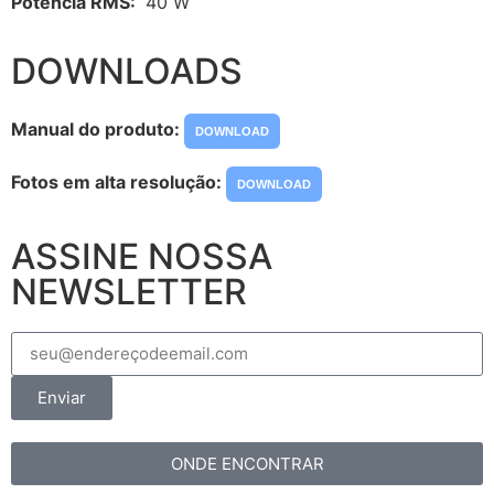
Potência RMS:
40 W
DOWNLOADS
Manual do produto:
DOWNLOAD
Fotos em alta resolução:
DOWNLOAD
ASSINE NOSSA
NEWSLETTER
Enviar
ONDE ENCONTRAR