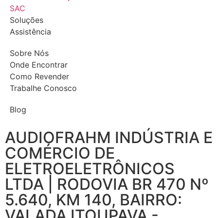
SAC
Soluções
Assistência
Sobre Nós
Onde Encontrar
Como Revender
Trabalhe Conosco
Blog
AUDIOFRAHM INDÚSTRIA E
COMÉRCIO DE
ELETROELETRÔNICOS
LTDA | RODOVIA BR 470 Nº
5.640, KM 140, BAIRRO:
VALADA ITOUPAVA -