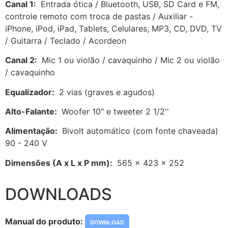
Canal 1:
Entrada ótica / Bluetooth, USB, SD Card e FM,
controle remoto com troca de pastas / Auxiliar -
iPhone, iPod, iPad, Tablets, Celulares, MP3, CD, DVD, TV
/ Guitarra / Teclado / Acordeon
Canal 2:
Mic 1 ou violão / cavaquinho / Mic 2 ou violão
/ cavaquinho
Equalizador:
2 vias (graves e agudos)
Alto-Falante:
Woofer 10" e tweeter 2 1/2''
Alimentação:
Bivolt automático (com fonte chaveada)
90 - 240 V
Dimensões (A x L x P mm):
565 x 423 x 252
DOWNLOADS
Manual do produto:
DOWNLOAD