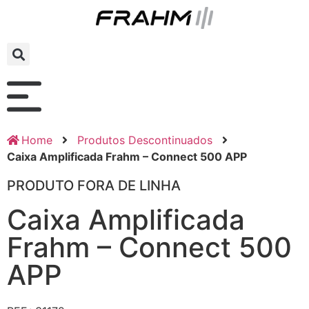
Home
Produtos Descontinuados
Caixa Amplificada Frahm – Connect 500 APP
PRODUTO FORA DE LINHA
Caixa Amplificada
Frahm – Connect 500
APP