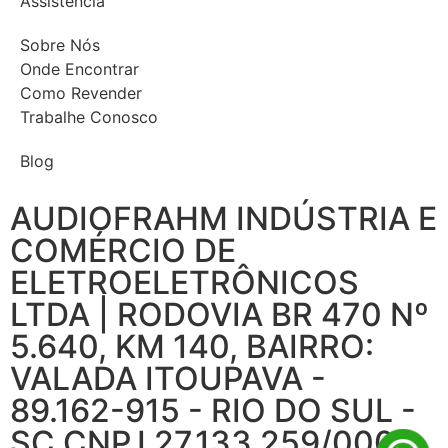
Assistência
Sobre Nós
Onde Encontrar
Como Revender
Trabalhe Conosco
Blog
AUDIOFRAHM INDÚSTRIA E
COMÉRCIO DE
ELETROELETRÔNICOS
LTDA | RODOVIA BR 470 Nº
5.640, KM 140, BAIRRO:
VALADA ITOUPAVA -
89.162-915 - RIO DO SUL -
SC CNPJ 27.133.259/0001-