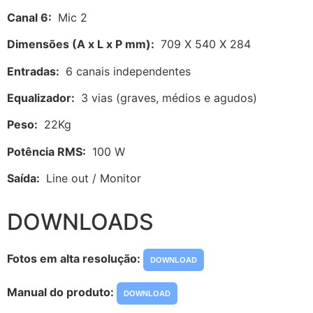
Canal 6:
Mic 2
Dimensões (A x L x P mm):
709 X 540 X 284
Entradas:
6 canais independentes
Equalizador:
3 vias (graves, médios e agudos)
Peso:
22Kg
Potência RMS:
100 W
Saída:
Line out / Monitor
DOWNLOADS
Fotos em alta resolução:
DOWNLOAD
Manual do produto:
DOWNLOAD