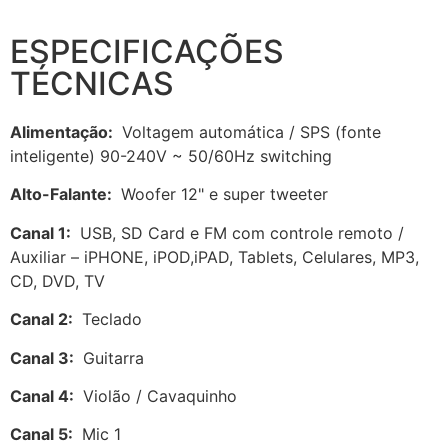
ESPECIFICAÇÕES
TÉCNICAS
Alimentação:
Voltagem automática / SPS (fonte
inteligente) 90-240V ~ 50/60Hz switching
Alto-Falante:
Woofer 12" e super tweeter
Canal 1:
USB, SD Card e FM com controle remoto /
Auxiliar – iPHONE, iPOD,iPAD, Tablets, Celulares, MP3,
CD, DVD, TV
Canal 2:
Teclado
Canal 3:
Guitarra
Canal 4:
Violão / Cavaquinho
Canal 5:
Mic 1