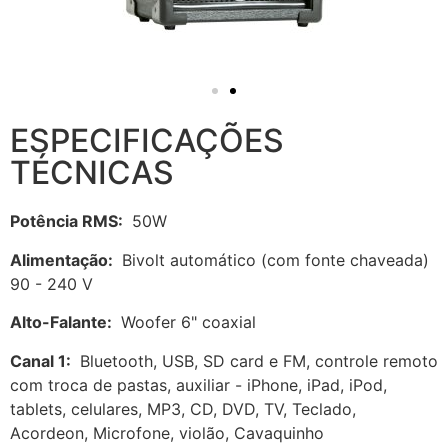
ESPECIFICAÇÕES
TÉCNICAS
Potência RMS:
50W
Alimentação:
Bivolt automático (com fonte chaveada)
90 - 240 V
Alto-Falante:
Woofer 6" coaxial
Canal 1:
Bluetooth, USB, SD card e FM, controle remoto
com troca de pastas, auxiliar - iPhone, iPad, iPod,
tablets, celulares, MP3, CD, DVD, TV, Teclado,
Acordeon, Microfone, violão, Cavaquinho