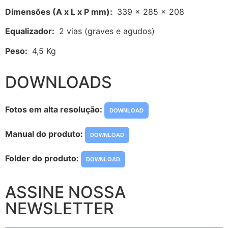
Dimensões (A x L x P mm):
339 x 285 x 208
Equalizador:
2 vias (graves e agudos)
Peso:
4,5 Kg
DOWNLOADS
Fotos em alta resolução:
DOWNLOAD
Manual do produto:
DOWNLOAD
Folder do produto:
DOWNLOAD
ASSINE NOSSA
NEWSLETTER