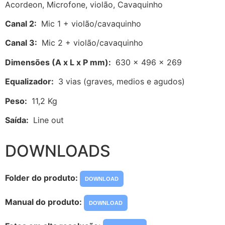
Acordeon, Microfone, violão, Cavaquinho
Canal 2:
Mic 1 + violão/cavaquinho
Canal 3:
Mic 2 + violão/cavaquinho
Dimensões (A x L x P mm):
630 x 496 x 269
Equalizador:
3 vias (graves, medios e agudos)
Peso:
11,2 Kg
Saída:
Line out
DOWNLOADS
Folder do produto:
DOWNLOAD
Manual do produto:
DOWNLOAD