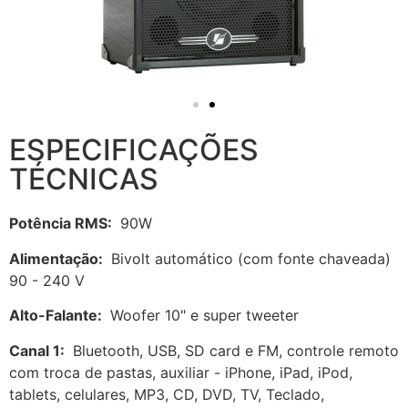
ESPECIFICAÇÕES
TÉCNICAS
Potência RMS:
90W
Alimentação:
Bivolt automático (com fonte chaveada)
90 - 240 V
Alto-Falante:
Woofer 10" e super tweeter
Canal 1:
Bluetooth, USB, SD card e FM, controle remoto
com troca de pastas, auxiliar - iPhone, iPad, iPod,
tablets, celulares, MP3, CD, DVD, TV, Teclado,