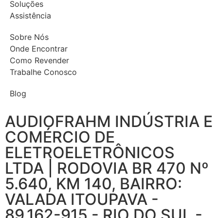
Soluções
Assistência
Sobre Nós
Onde Encontrar
Como Revender
Trabalhe Conosco
Blog
AUDIOFRAHM INDÚSTRIA E
COMÉRCIO DE
ELETROELETRÔNICOS
LTDA | RODOVIA BR 470 Nº
5.640, KM 140, BAIRRO:
VALADA ITOUPAVA -
89.162-915 - RIO DO SUL -