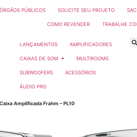
ÓRGÃOS PÚBLICOS
SOLICITE SEU PROJETO
SAC
COMO REVENDER
TRABALHE C
LANÇAMENTOS
AMPLIFICADORES
CAIXAS DE SOM
MULTIROOMS
SUBWOOFERS
ACESSÓRIOS
ÁUDIO PRO
Caixa Amplificada Frahm – PL10
a Frahm –