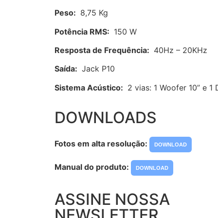
Peso:
8,75 Kg
Potência RMS:
150 W
Resposta de Frequência:
40Hz – 20KHz
Saída:
Jack P10
Sistema Acústico:
2 vias: 1 Woofer 10” e 1 
DOWNLOADS
Fotos em alta resolução:
DOWNLOAD
Manual do produto:
DOWNLOAD
ASSINE NOSSA
NEWSLETTER