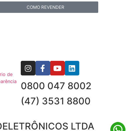
COMO REVENDER
rio de
arência
0800 047 8002
(47) 3531 8800
OELETRÔNICOS LTDA