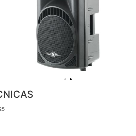
CNICAS
25