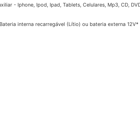
iliar - Iphone, Ipod, Ipad, Tablets, Celulares, Mp3, CD, DV
ateria interna recarregável (Lítio) ou bateria externa 12V*