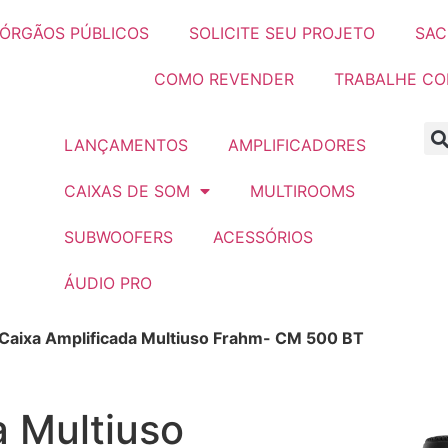
ÓRGÃOS PÚBLICOS
SOLICITE SEU PROJETO
SAC
COMO REVENDER
TRABALHE C
LANÇAMENTOS
AMPLIFICADORES
CAIXAS DE SOM
MULTIROOMS
SUBWOOFERS
ACESSÓRIOS
ÁUDIO PRO
Caixa Amplificada Multiuso Frahm- CM 500 BT
a Multiuso