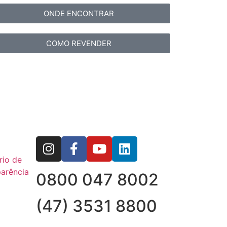
ONDE ENCONTRAR
COMO REVENDER
rio de
arência
0800 047 8002
(47) 3531 8800