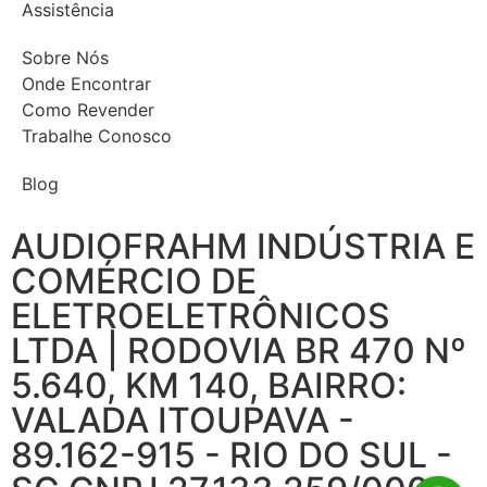
Assistência
Sobre Nós
Onde Encontrar
Como Revender
Trabalhe Conosco
Blog
AUDIOFRAHM INDÚSTRIA E
COMÉRCIO DE
ELETROELETRÔNICOS
LTDA | RODOVIA BR 470 Nº
5.640, KM 140, BAIRRO:
VALADA ITOUPAVA -
89.162-915 - RIO DO SUL -