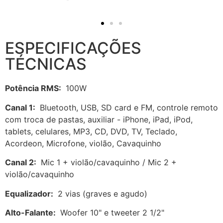
ESPECIFICAÇÕES
TÉCNICAS
Potência RMS:
100W
Canal 1:
Bluetooth, USB, SD card e FM, controle remoto
com troca de pastas, auxiliar - iPhone, iPad, iPod,
tablets, celulares, MP3, CD, DVD, TV, Teclado,
Acordeon, Microfone, violão, Cavaquinho
Canal 2:
Mic 1 + violão/cavaquinho / Mic 2 +
violão/cavaquinho
Equalizador:
2 vias (graves e agudo)
Alto-Falante:
Woofer 10" e tweeter 2 1/2"