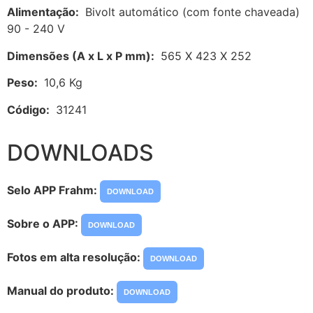
Alimentação:
Bivolt automático (com fonte chaveada)
90 - 240 V
Dimensões (A x L x P mm):
565 X 423 X 252
Peso:
10,6 Kg
Código:
31241
DOWNLOADS
Selo APP Frahm:
DOWNLOAD
Sobre o APP:
DOWNLOAD
Fotos em alta resolução:
DOWNLOAD
Manual do produto:
DOWNLOAD