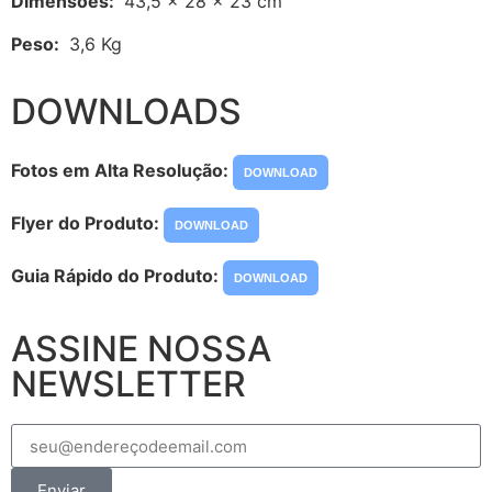
Dimensões:
43,5 x 28 x 23 cm
Peso:
3,6 Kg
DOWNLOADS
Fotos em Alta Resolução:
DOWNLOAD
Flyer do Produto:
DOWNLOAD
Guia Rápido do Produto:
DOWNLOAD
ASSINE NOSSA
NEWSLETTER
Enviar