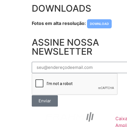
DOWNLOADS
Fotos em alta resolução:
DOWNLOAD
ASSINE NOSSA
NEWSLETTER
Enviar
Caix
Ampli