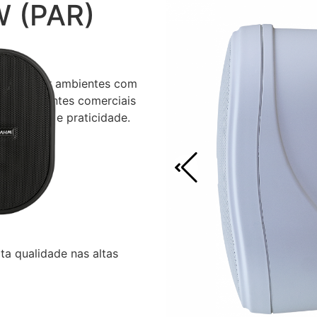
W (PAR)
a sonorizar ambientes com
 para ambientes comerciais
tecnologia e praticidade.
ientes
ta qualidade nas altas