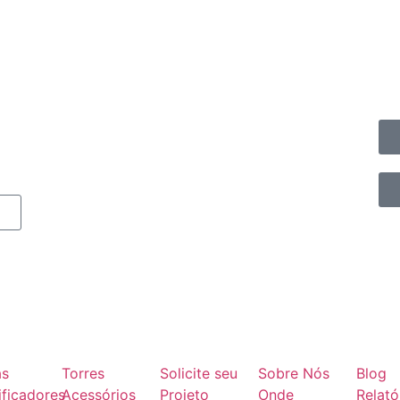
as
Torres
Solicite seu
Sobre Nós
Blog
ficadores
Acessórios
Projeto
Onde
Relató